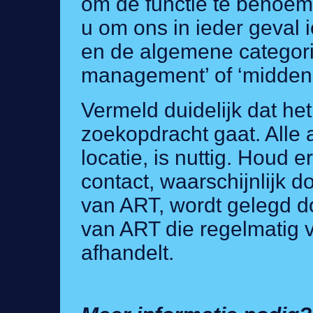
om de functie te benoeme
u om ons in ieder geval i
en de algemene categorie
management’ of ‘midden
Vermeld duidelijk dat he
zoekopdracht gaat. Alle 
locatie, is nuttig. Houd 
contact, waarschijnlijk d
van ART, wordt gelegd 
van ART die regelmatig 
afhandelt.