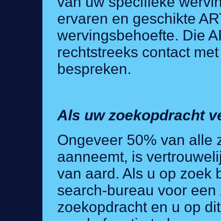
van uw specifieke wervi
ervaren en geschikte AR
wervingsbehoefte. Die A
rechtstreeks contact me
bespreken.
Als uw zoekopdracht ve
Ongeveer 50% van alle 
aanneemt, is vertrouwelij
van aard. Als u op zoek 
search-bureau voor een 
zoekopdracht en u op d