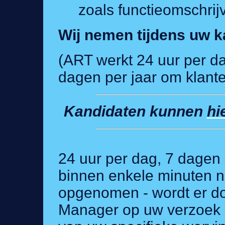
zoals functieomschrijv
Wij nemen tijdens uw k
(ART werkt 24 uur per d
dagen per jaar om klante
Kandidaten kunnen
hi
24 uur per dag, 7 dagen
binnen enkele minuten n
opgenomen - wordt er do
Manager op uw verzoek 