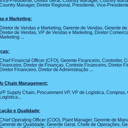
Vice-Presidente, Diretor Geral, Country Manager, Country Mana
Country Manager, Diretor Regional, Presidente, Vice-Presidente,
s e Marketing:
Diretor de Vendas e Marketing, Gerente de Vendas, Gerente de
Diretor de Vendas, VP de Vendas e Marketing, Diretor Comercia
Marketing ...
ças:
Chief Financial Officer (CFO), Gerente Financeiro, Controller, C
Financeiro, Diretor de Finanças, Controle Financeiro, Diretor Fi
Diretor Financeiro, Diretor de Administração ...
ly Chain Management:
VP Supply Chain, Procurement VP, VP de Logística, Compras, 
Logística...
cação e Qualidade
:
Chief Operating Officer (COO), Plant Manager, Gerente de Manu
Gerente de Qualidade, Gerente Geral, Chefe de Operações, Ger