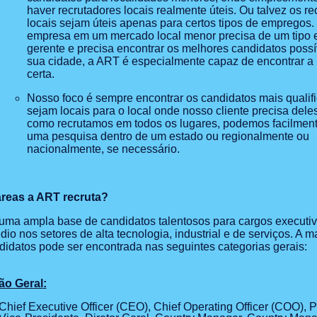
haver recrutadores locais realmente úteis. Ou talvez os re
locais sejam úteis apenas para certos tipos de empregos
empresa em um mercado local menor precisa de um tipo 
gerente e precisa encontrar os melhores candidatos possí
sua cidade, a ART é especialmente capaz de encontrar a
certa.
Nosso foco é sempre encontrar os candidatos mais qualif
sejam locais para o local onde nosso cliente precisa dele
como recrutamos em todos os lugares, podemos facilment
uma pesquisa dentro de um estado ou regionalmente ou
nacionalmente, se necessário.
reas a ART recruta?
ma ampla base de candidatos talentosos para cargos executiv
dio nos setores de alta tecnologia, industrial e de serviços. A m
idatos pode ser encontrada nas seguintes categorias gerais:
ão Geral
:
Chief Executive Officer (CEO), Chief Operating Officer (COO), P