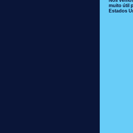
Nós vemos
muito útil
Estados U