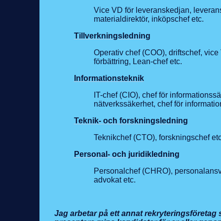
Vice VD för leveranskedjan, leveransk
materialdirektör, inköpschef etc.
Tillverkningsledning
Operativ chef (COO), driftschef, vice V
förbättring, Lean-chef etc.
Informationsteknik
IT-chef (CIO), chef för informationssä
nätverkssäkerhet, chef för informatio
Teknik- och forskningsledning
Teknikchef (CTO), forskningschef etc
Personal- och juridikledning
Personalchef (CHRO), personalansvari
advokat etc.
Jag arbetar på ett annat rekryteringsföretag