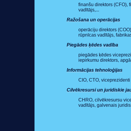
finanšu direktors (CFO), f
vadītājs,...
Ražošana un operācijas
operāciju direktors (COO)
rūpnīcas vadītājs, fabrikas
Piegādes ķēdes vadība
piegādes ķēdes viceprezid
iepirkumu direktors, apgād
Informācijas tehnoloģijas
CIO, CTO, viceprezidenti 
Cilvēkresursi un juridiskie ja
CHRO, cilvēkresursu vicep
vadītājs, galvenais juridisk