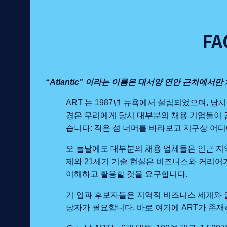
FA
“Atlantic” 이라는 이름은 대서양 연안 근처에서
ART 는 1987년 뉴욕에서 설립되었으며, 당
경은 우리에게 당시 대부분의 채용 기업들이 
습니다: 작은 섬 너머를 바라보고 지구상 어
오 늘날에도 대부분의 채용 업체들은 인근 지
제와 21세기 기술 현실은 비즈니스와 커리어
이해하고 활용할 것을 요구합니다.
기 업과 후보자들은 지역적 비즈니스 세계와 
당자가 필요합니다. 바로 여기에 ART가 존