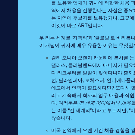
를 보유한 업체가 귀사에 적합한 채용 파
역에서 채용을 진행한다는 사실은 중요하
는 지역에 후보자를 보유했거나, 그곳에
이것이 바로 ART입니다.
우 리는 세계를 '지역적'과 '글로벌'로 바라봅
이 개념이 귀사에 매우 유용한 이유는 무엇일
캘리 포니아 오렌지 카운티에 본사를 둔
댈러스, 클리블랜드에서 매니저가 필요하
다 리크루터를 일일이 찾아다녀야 할까요?
턴, 필라델피아, 로체스터, 인디애나폴리스
에고에서 인력이 필요하다면? 또다시 열
리고 계속해서 회사의 업무 내용과 직원
다. 여러분은
전 세계 어디에서나 채용을
는 이를 “전 세계적”이라고 부르지만, 
찮습니다.
미국 전역에서 오랜 기간 채용 경험을 