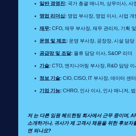
일반 경영진
:
국가 총괄 매니저, 상무이사, 사
영업 리더십
:
영업 부사장, 영업 이사, 사업 개
재무
:
CFO, 재무 부사장, 재무 관리자, 기획 및
운영 및 제조
:
운영 부사장, 공장장, 시설 담당
공급망 및 조달
:
물류 담당 이사, S&OP 리더
기술
:
CTO, 엔지니어링 부사장, R&D 담당 이
정보 기술
:
CIO, CISO, IT 부사장, 데이터 
기업 기능
:
CHRO, 인사 이사, 인사 매니저,
저 는 다른 임원 헤드헌팅 회사에서 근무 중이며, 
소개하거나, 귀사가 제 고객사 채용을 위한 후보자
면 되나요?